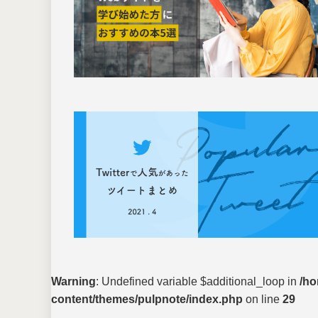
Warning
: Undefined variable $additional_loop in
/ho
content/themes/pulpnote/index.php
on line
29