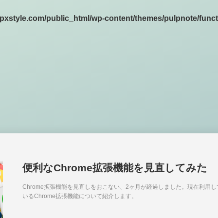
pxstyle.com/public_html/wp-content/themes/pulpnote/func
便利なChrome拡張機能を見直してみた
Chrome拡張機能を見直しをおこない、2ヶ月が経過しました。現在利用し
いるChrome拡張機能について紹介します。