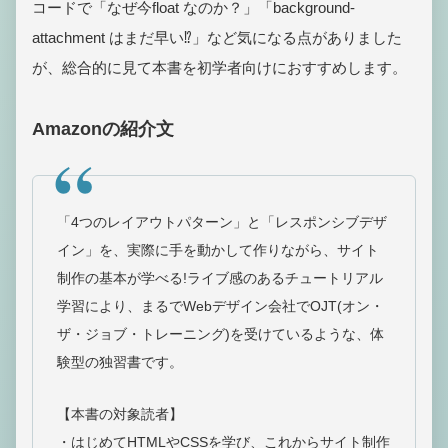
コードで「なぜ今float なのか？」「background-
attachment はまだ早い⁉」など気になる点がありました
が、総合的に見て本書を初学者向けにおすすめします。
Amazonの紹介文
「4つのレイアウトパターン」と「レスポンシブデザ
イン」を、実際に手を動かして作りながら、サイト
制作の基本が学べる!ライブ感のあるチュートリアル
学習により、まるでWebデザイン会社でOJT(オン・
ザ・ジョブ・トレーニング)を受けているような、体
験型の独習書です。
【本書の対象読者】
・はじめてHTMLやCSSを学び、これからサイト制作