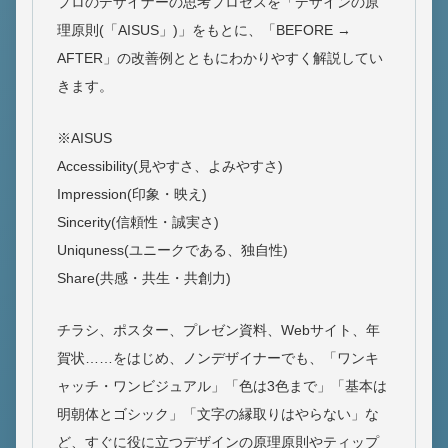
プロのデザイナーの思考プロセスを「デザインの原
理原則(「AISUS」)」をもとに、「BEFORE →
AFTER」の改善例とともにわかりやすく解説してい
きます。
※AISUS
Accessibility(見やすさ、よみやすさ)
Impression(印象・映え)
Sincerity(信頼性・誠実さ)
Uniquness(ユニークである、独自性)
Share(共感・共生・共創力)
チラシ、ポスター、プレゼン資料、Webサイト、年
賀状……をはじめ、ノンデザイナーでも、「ワンキ
ャッチ・ワンビジュアル」「色は3色まで」「基本は
明朝体とゴシック」「文字の縁取りはやらない」な
ど、すぐに役に立つデザインの原理原則やティップ