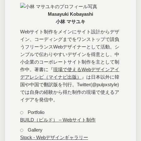
Masayuki Kobayashi
小林 マサユキ
Webサイト制作をメインにサイト設計からデザ
イン、コーディングまでをワンストップで請負
うフリーランスWebデザイナーとして活動。シ
ンプルで伝わりやすいデザインを得意とし、中
小企業のコーポレートサイト制作を主として制
作中。著書に『
現場で使えるWebデザインアイ
デアレシピ（マイナビ出版）
』は日本以外に韓
国や中国で翻訳版を刊行。Twitter(@pulpxstyle)
では自身の経験から得た制作の現場で使えるア
イデアを発信中。
Portfolio
BUILD（ビルド） – Webサイト制作
Gallery
Stock - Webデザインギャラリー