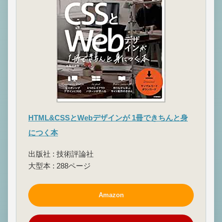
HTML&CSSとWebデザインが 1冊できちんと身
につく本
出版社 : 技術評論社
大型本 : 288ページ
Amazon