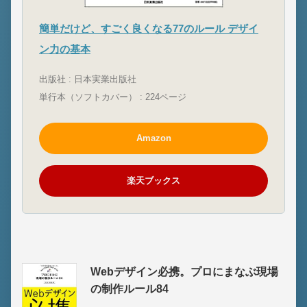
簡単だけど、すごく良くなる77のルール デザイ
ン力の基本
出版社 : 日本実業出版社
単行本（ソフトカバー） : 224ページ
Amazon
楽天ブックス
Webデザイン必携。プロにまなぶ現場
の制作ルール84