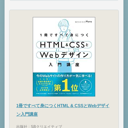
1冊ですべて身につくHTML & CSSとWebデザイ
ン入門講座
出版社 : SBクリエイティブ