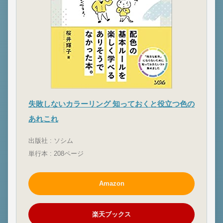
失敗しないカラーリング 知っておくと役立つ色の
あれこれ
出版社 : ソシム
単行本 : 208ページ
Amazon
楽天ブックス