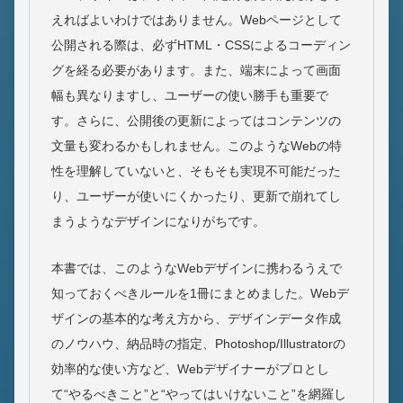
えればよいわけではありません。Webページとして
公開される際は、必ずHTML・CSSによるコーディン
グを経る必要があります。また、端末によって画面
幅も異なりますし、ユーザーの使い勝手も重要で
す。さらに、公開後の更新によってはコンテンツの
文量も変わるかもしれません。このようなWebの特
性を理解していないと、そもそも実現不可能だった
り、ユーザーが使いにくかったり、更新で崩れてし
まうようなデザインになりがちです。
本書では、このようなWebデザインに携わるうえで
知っておくべきルールを1冊にまとめました。Webデ
ザインの基本的な考え方から、デザインデータ作成
のノウハウ、納品時の指定、Photoshop/Illustratorの
効率的な使い方など、Webデザイナーがプロとし
て“やるべきこと”と“やってはいけないこと”を網羅し