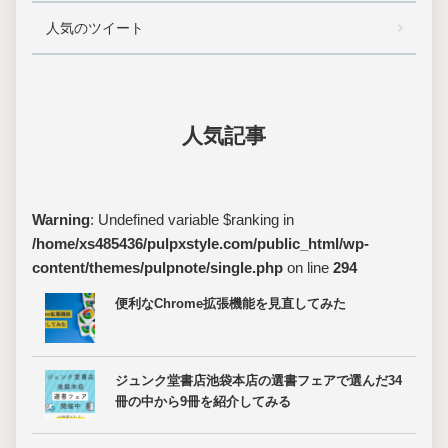
人気のツイート
人気記事
Warning
: Undefined variable $ranking in
/home/xs485436/pulpxstyle.com/public_html/wp-
content/themes/pulpnote/single.php
on line
294
便利なChrome拡張機能を見直してみた
ジュンク堂書店池袋本店の選書フェアで選んだ34
冊の中から9冊を紹介してみる